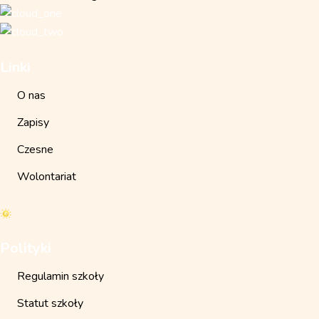
Linki
O nas
Zapisy
Czesne
Wolontariat
Polityki
Regulamin szkoły
Statut szkoły