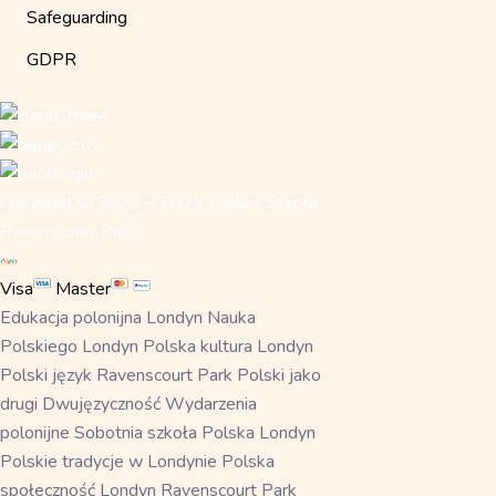
Safeguarding
GDPR
Copyright © 2023 – 2025 Polska Szkoła
Ravenscourt Park
Visa
Master
Edukacja polonijna Londyn Nauka
Polskiego Londyn Polska kultura Londyn
Polski język Ravenscourt Park Polski jako
drugi Dwujęzyczność Wydarzenia
polonijne Sobotnia szkoła Polska Londyn
Polskie tradycje w Londynie Polska
społeczność Londyn Ravenscourt Park