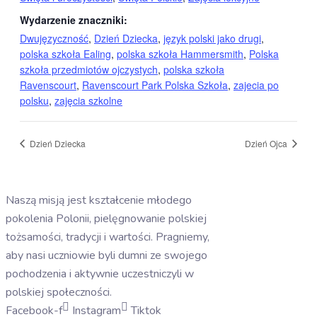
Wydarzenie znaczniki:
Dwujęzyczność
,
Dzień Dziecka
,
język polski jako drugi
,
polska szkoła Ealing
,
polska szkoła Hammersmith
,
Polska
szkoła przedmiotów ojczystych
,
polska szkoła
Ravenscourt
,
Ravenscourt Park Polska Szkoła
,
zajecia po
polsku
,
zajęcia szkolne
Dzień Dziecka
Dzień Ojca
Naszą misją jest kształcenie młodego
pokolenia Polonii, pielęgnowanie polskiej
tożsamości, tradycji i wartości. Pragniemy,
aby nasi uczniowie byli dumni ze swojego
pochodzenia i aktywnie uczestniczyli w
polskiej społeczności.
Facebook-f
Instagram
Tiktok