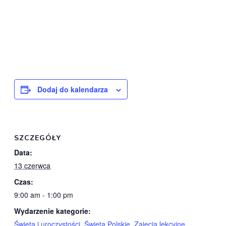
Dodaj do kalendarza
SZCZEGÓŁY
Data:
13 czerwca
Czas:
9:00 am - 1:00 pm
Wydarzenie kategorie:
Święta i uroczystości
,
Święta Polskie
,
Zajęcia lekcyjne