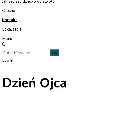
Jak zapisać dziecko do szkoły
Czesne
Kontakt
Lokalizacja
Menu
Log In
Dzień Ojca