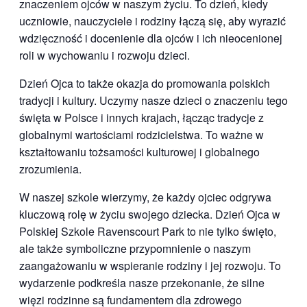
znaczeniem ojców w naszym życiu. To dzień, kiedy
uczniowie, nauczyciele i rodziny łączą się, aby wyrazić
wdzięczność i docenienie dla ojców i ich nieocenionej
roli w wychowaniu i rozwoju dzieci.
Dzień Ojca to także okazja do promowania polskich
tradycji i kultury. Uczymy nasze dzieci o znaczeniu tego
święta w Polsce i innych krajach, łącząc tradycje z
globalnymi wartościami rodzicielstwa. To ważne w
kształtowaniu tożsamości kulturowej i globalnego
zrozumienia.
W naszej szkole wierzymy, że każdy ojciec odgrywa
kluczową rolę w życiu swojego dziecka. Dzień Ojca w
Polskiej Szkole Ravenscourt Park to nie tylko święto,
ale także symboliczne przypomnienie o naszym
zaangażowaniu w wspieranie rodziny i jej rozwoju. To
wydarzenie podkreśla nasze przekonanie, że silne
więzi rodzinne są fundamentem dla zdrowego