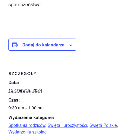
społeczeństwa.
Dodaj do kalendarza
SZCZEGÓŁY
Data:
15 czerwca, 2024
Czas:
9:30 am - 1:00 pm
Wydarzenie kategorie:
Spotkania rodziców
,
Święta i uroczystości
,
Święta Polskie
,
Wydarzenia szkolne