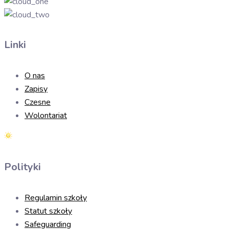
Linki
O nas
Zapisy
Czesne
Wolontariat
Polityki
Regulamin szkoły
Statut szkoły
Safeguarding