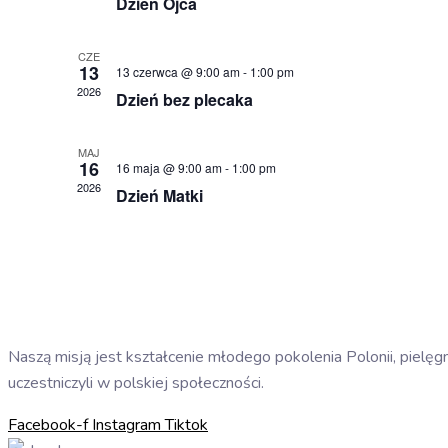
Dzień Ojca
CZE
13
13 czerwca @ 9:00 am
-
1:00 pm
2026
Dzień bez plecaka
MAJ
16
16 maja @ 9:00 am
-
1:00 pm
2026
Dzień Matki
Naszą misją jest kształcenie młodego pokolenia Polonii, pielęgn
uczestniczyli w polskiej społeczności.
Facebook-f
Instagram
Tiktok