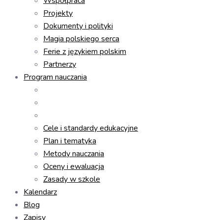
Współpraca
Projekty
Dokumenty i polityki
Magia polskiego serca
Ferie z językiem polskim
Partnerzy
Program nauczania
Cele i standardy edukacyjne
Plan i tematyka
Metody nauczania
Oceny i ewaluacja
Zasady w szkole
Kalendarz
Blog
Zapisy