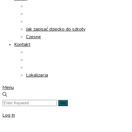
Jak zapisać dziecko do szkoły
Czesne
Kontakt
Lokalizacja
Menu
Log In