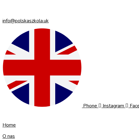
info@polskaszkola.uk
Phone
Instagram
Fac
Home
O nas