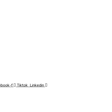
ebook-f
Tiktok
Linkedin