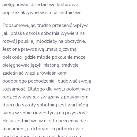
pielęgnować dziedzictwo kulturowe
poprzez aktywne w nim uczestnictwo.
Podsumowując, trudno przecenić wpływ,
jaki polska szkoła sobotnia wywiera na
rozwój polskiej młodzieży na obczyźnie.
Jest ona prawdziwą „małą ojczyzną”
polskości, gdzie młode pokolenie może
pielęgnować język, historię, tradycje,
zacieśniać więzi z rówieśnikami
podobnego pochodzenia i budować swoją
tożsamość. Dlatego dla wielu polonijnych
rodziców wysiłek związany z posyłaniem
dzieci do szkoły sobotniej jest wartością
samą w sobie i inwestycją na przyszłość.
Bo uczestnictwo w niej to bezcenny dar i
fundament, na którym ich potomkowie
będą budować swoją polskość już na