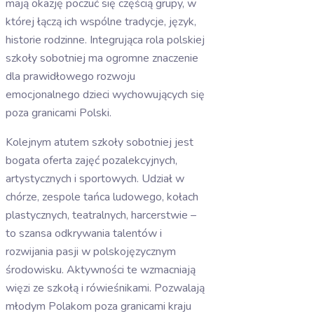
mają okazję poczuć się częścią grupy, w
której łączą ich wspólne tradycje, język,
historie rodzinne. Integrująca rola polskiej
szkoły sobotniej ma ogromne znaczenie
dla prawidłowego rozwoju
emocjonalnego dzieci wychowujących się
poza granicami Polski.
Kolejnym atutem szkoły sobotniej jest
bogata oferta zajęć pozalekcyjnych,
artystycznych i sportowych. Udział w
chórze, zespole tańca ludowego, kołach
plastycznych, teatralnych, harcerstwie –
to szansa odkrywania talentów i
rozwijania pasji w polskojęzycznym
środowisku. Aktywności te wzmacniają
więzi ze szkołą i rówieśnikami. Pozwalają
młodym Polakom poza granicami kraju