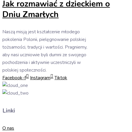
Jak rozmawiać z dzieckiem o
Dniu Zmarłych
Naszą misją jest kształcenie młodego
pokolenia Polonii, pielęgnowanie polskiej
tożsamości, tradycji i wartości. Pragniemy,
aby nasi uczniowie byli dumni ze swojego
pochodzenia i aktywnie uczestniczyli w
polskiej społeczności.
Facebook-f
Instagram
Tiktok
Linki
O nas