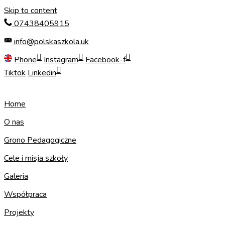
Skip to content
07438405915
info@polskaszkola.uk
Phone
Instagram
Facebook-f
Tiktok
Linkedin
Home
O nas
Grono Pedagogiczne
Cele i misja szkoły
Galeria
Współpraca
Projekty