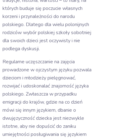
tradycje, historia, wartości – to filary, na
których buduje się poczucie własnych
korzeni i przynależności do narodu
polskiego. Dlatego dla wielu polonijnych
rodziców wybór polskiej szkoły sobotniej
dla swoich dzieci jest oczywisty i nie
podlega dyskusji.
Regularne uczęszczanie na zajęcia
prowadzone w ojczystym języku pozwala
dzieciom i młodzieży pielęgnować,
rozwijać i udoskonalać znajomość języka
polskiego. Zwłaszcza w przypadku
emigracji do krajów, gdzie na co dzień
mówi się innym językiem, dbanie o
dwujęzyczność dziecka jest niezwykle
istotne, aby nie dopuścić do zaniku
umiejętności posługiwania się językiem