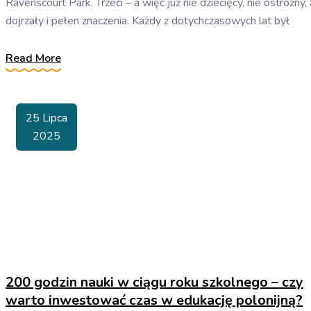
Ravenscourt Park. Trzeci – a więc już nie dziecięcy, nie ostrożny, 
dojrzały i pełen znaczenia. Każdy z dotychczasowych lat był
Read More
25 Lipca
2025
200 godzin nauki w ciągu roku szkolnego – czy
warto inwestować czas w edukację polonijną?