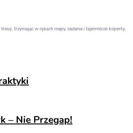
asę, trzymając w rękach mapy, zadania i tajemnicze koperty.
raktyki
k – Nie Przegap!