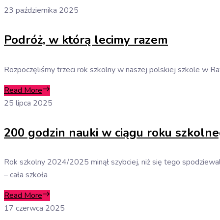
23 października 2025
Podróż, w którą lecimy razem
Rozpoczęliśmy trzeci rok szkolny w naszej polskiej szkole w Rave
Read More
25 lipca 2025
200 godzin nauki w ciągu roku szkolne
Rok szkolny 2024/2025 minął szybciej, niż się tego spodziewal
– cała szkoła
Read More
17 czerwca 2025