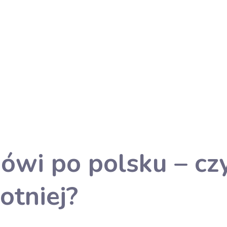
ówi po polsku – cz
otniej?