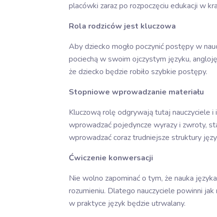
placówki zaraz po rozpoczęciu edukacji w kra
Rola rodziców jest kluczowa
Aby dziecko mogło poczynić postępy w nauce
pociechą w swoim ojczystym języku, anglojęz
że dziecko będzie robiło szybkie postępy.
Stopniowe wprowadzanie materiału
Kluczową rolę odgrywają tutaj nauczyciele i
wprowadzać pojedyncze wyrazy i zwroty, st
wprowadzać coraz trudniejsze struktury ję
Ćwiczenie konwersacji
Nie wolno zapominać o tym, że nauka języka
rozumieniu. Dlatego nauczyciele powinni jak
w praktyce język będzie utrwalany.