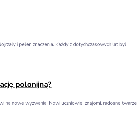
 dojrzały i pełen znaczenia. Każdy z dotychczasowych lat był
cję polonijną?
towi na nowe wyzwania. Nowi uczniowie, znajomi, radosne twarze