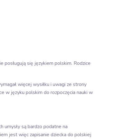
ie posługują się językiem polskim. Rodzice
wymagał więcej wysiłku i uwagi ze strony
ce w języku polskim do rozpoczęcia nauki w
ch umysły są bardzo podatne na
m jest więc zapisanie dziecka do polskiej