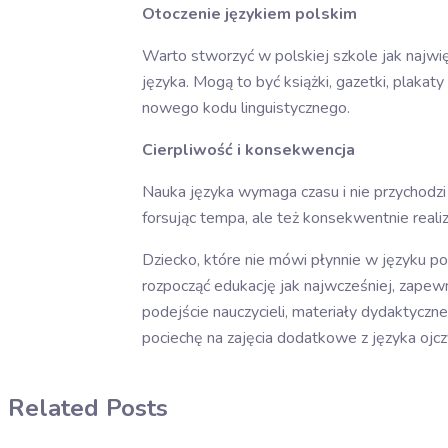
Otoczenie językiem polskim
Warto stworzyć w polskiej szkole jak najwię
języka. Mogą to być książki, gazetki, plak
nowego kodu linguistycznego.
Cierpliwość i konsekwencja
Nauka języka wymaga czasu i nie przychodzi 
forsując tempa, ale też konsekwentnie realiz
Dziecko, które nie mówi płynnie w języku po
rozpocząć edukację jak najwcześniej, zape
podejście nauczycieli, materiały dydaktycz
pociechę na zajęcia dodatkowe z języka ojc
Related Posts