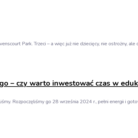
nscourt Park. Trzeci – a więc już nie dziecięcy, nie ostrożny, ale
go – czy warto inwestować czas w eduka
iśmy. Rozpoczęliśmy go 28 września 2024 r., pełni energii i go