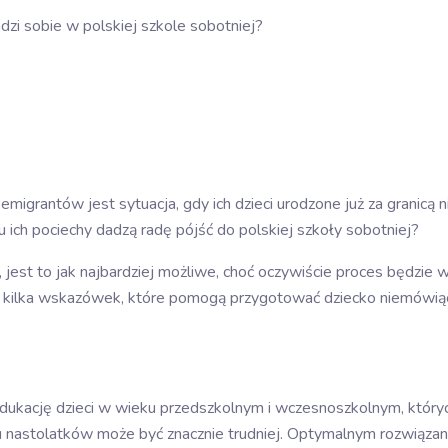
dzi sobie w polskiej szkole sobotniej?
migrantów jest sytuacja, gdy ich dzieci urodzone już za granicą n
ich pociechy dadzą radę pójść do polskiej szkoły sobotniej?
jest to jak najbardziej możliwe, choć oczywiście proces będzie 
am kilka wskazówek, które pomogą przygotować dziecko niemówią
dukację dzieci w wieku przedszkolnym i wczesnoszkolnym, który
astolatków może być znacznie trudniej. Optymalnym rozwiązanie