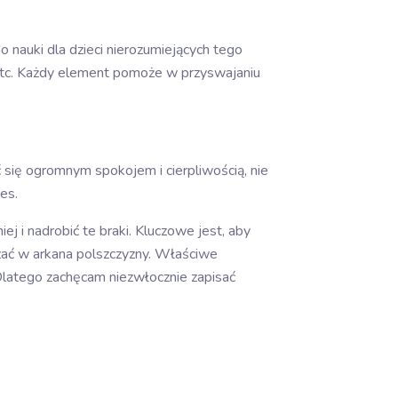
 nauki dla dzieci nierozumiejących tego
, etc. Każdy element pomoże w przyswajaniu
 się ogromnym spokojem i cierpliwością, nie
es.
j i nadrobić te braki. Kluczowe jest, aby
zać w arkana polszczyzny. Właściwe
 Dlatego zachęcam niezwłocznie zapisać