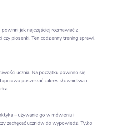
powinni jak najczęściej rozmawiać z
 czy piosenki. Ten codzienny trening sprawi,
liwości ucznia. Na początku powinno się
topniowo poszerzać zakres słownictwa i
cka.
raktyka – używanie go w mówieniu i
u czy zachęcać uczniów do wypowiedzi. Tylko