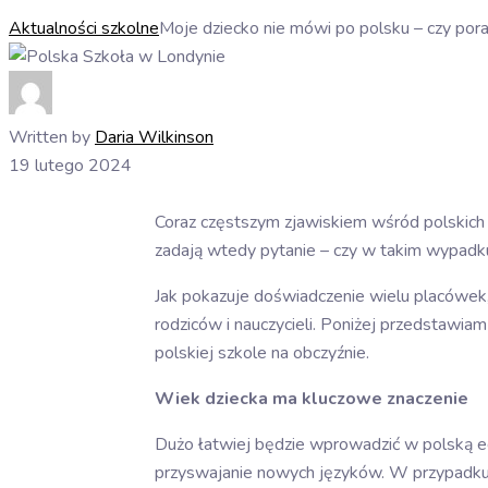
Aktualności szkolne
Moje dziecko nie mówi po polsku – czy pora
Written by
Daria Wilkinson
19 lutego 2024
Coraz częstszym zjawiskiem wśród polskich e
zadają wtedy pytanie – czy w takim wypadku 
Jak pokazuje doświadczenie wielu placówek, 
rodziców i nauczycieli. Poniżej przedstawi
polskiej szkole na obczyźnie.
Wiek dziecka ma kluczowe znaczenie
Dużo łatwiej będzie wprowadzić w polską e
przyswajanie nowych języków. W przypadku n