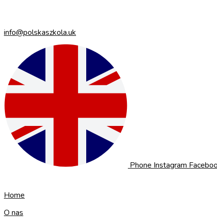
info@polskaszkola.uk
Phone
Instagram
Faceboo
Home
O nas