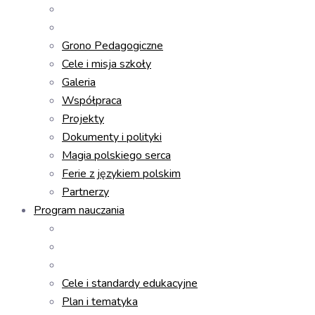
Grono Pedagogiczne
Cele i misja szkoły
Galeria
Współpraca
Projekty
Dokumenty i polityki
Magia polskiego serca
Ferie z językiem polskim
Partnerzy
Program nauczania
Cele i standardy edukacyjne
Plan i tematyka