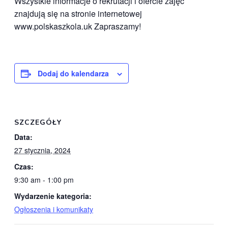
Wszystkie informacje o rekrutacji i ofercie zajęć
znajdują się na stronie internetowej
www.polskaszkola.uk Zapraszamy!
Dodaj do kalendarza
SZCZEGÓŁY
Data:
27 stycznia, 2024
Czas:
9:30 am - 1:00 pm
Wydarzenie kategoria:
Ogłoszenia i komunikaty