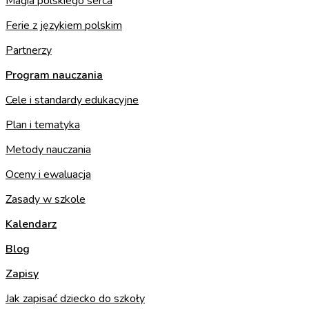
Magia polskiego serca
Ferie z językiem polskim
Partnerzy
Program nauczania
Cele i standardy edukacyjne
Plan i tematyka
Metody nauczania
Oceny i ewaluacja
Zasady w szkole
Kalendarz
Blog
Zapisy
Jak zapisać dziecko do szkoły