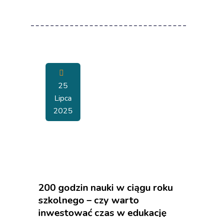
25
Lipca
2025
200 godzin nauki w ciągu roku
szkolnego – czy warto
inwestować czas w edukację