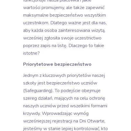
funkcjonuje nasza placówka i jakie
wartości promujemy, ale także zapewnić
maksymalne bezpieczeństwo wszystkim
uczestnikom. Dlatego ważne jest dla nas,
aby każda osoba zainteresowana wizytą,
wcześniej zgłosiła swoje uczestnictwo
poprzez zapis na listę. Dlaczego to takie
istotne?
Priorytetowe bezpieczeństwo
Jednym z kluczowych priorytetów naszej
szkoły jest bezpieczeństwo uczniów
(Safeguarding). To podejście obejmuje
szereg działań, mających na celu ochronę
naszych uczniów przed wszelkimi formami
krzywdy. Wprowadzając wymóg
wcześniejszej rejestracji na Dni Otwarte,
jesteśmy w stanie lepiej kontrolować, kto