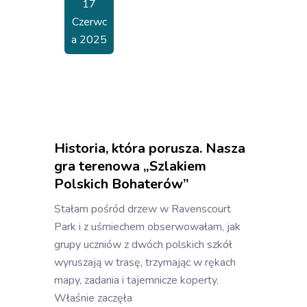
17
Czerwc
A 2025
Historia, która porusza. Nasza
gra terenowa „Szlakiem
Polskich Bohaterów”
Stałam pośród drzew w Ravenscourt
Park i z uśmiechem obserwowałam, jak
grupy uczniów z dwóch polskich szkół
wyruszają w trasę, trzymając w rękach
mapy, zadania i tajemnicze koperty.
Właśnie zaczęła